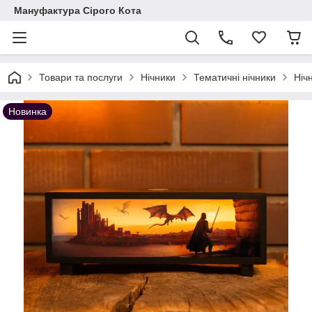
Мануфактура Сірого Кота
Товари та послуги
Нічники
Тематичні нічники
Ніч
Новинка