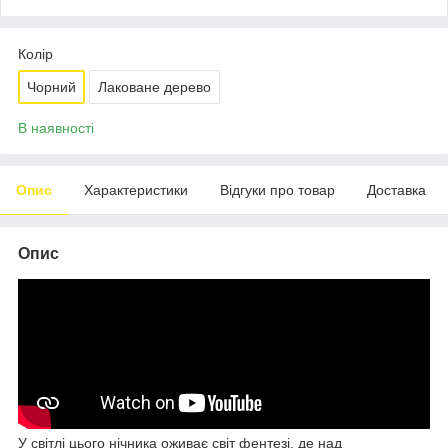
Колір
Чорний
Лаковане дерево
В наявності
Опис
Характеристики
Відгуки про товар
Доставка
Опис
У світлі цього нічника оживає світ фентезі, де над