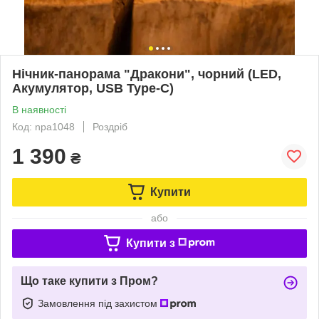
Нічник-панорама "Дракони", чорний (LED,
Акумулятор, USB Type-C)
В наявності
Код: npa1048
Роздріб
1 390
₴
Купити
або
Купити з
Що таке купити з Пром?
Замовлення під захистом