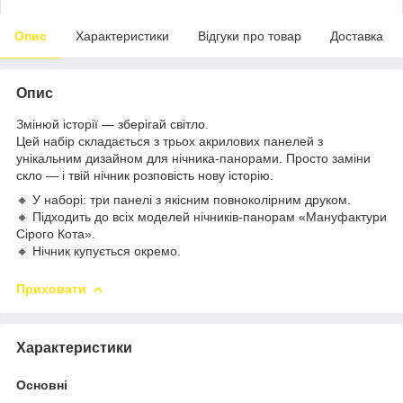
Опис
Характеристики
Відгуки про товар
Доставка
Опис
Змінюй історії — зберігай світло.
Цей набір складається з трьох акрилових панелей з
унікальним дизайном для нічника-панорами. Просто заміни
скло — і твій нічник розповість нову історію.
🔸 У наборі: три панелі з якісним повноколірним друком.
🔸 Підходить до всіх моделей нічників-панорам «Мануфактури
Сірого Кота».
🔸 Нічник купується окремо.
Приховати
Характеристики
Основні