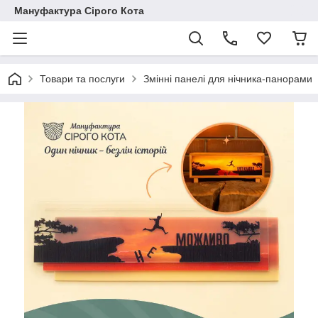
Мануфактура Сірого Кота
Товари та послуги
Змінні панелі для нічника-панорами