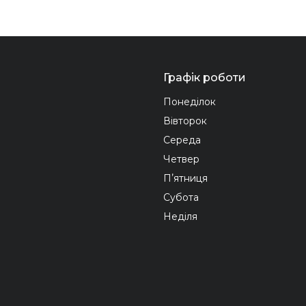
Графік роботи
Понеділок
Вівторок
Середа
Четвер
Пʼятниця
Субота
Неділя