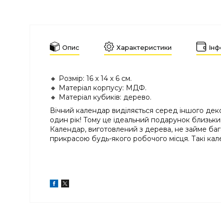
Опис
Характеристики
Інф
🔸 Розмір: 16 х 14 х 6 см.
🔸 Матеріал корпусу: МДФ.
🔸 Матеріал кубиків: дерево.
Вічний календар виділяється серед іншого дек
один рік! Тому це ідеальний подарунок близьким
Календар, виготовлений з дерева, не займе баг
прикрасою будь-якого робочого місця. Такі кале