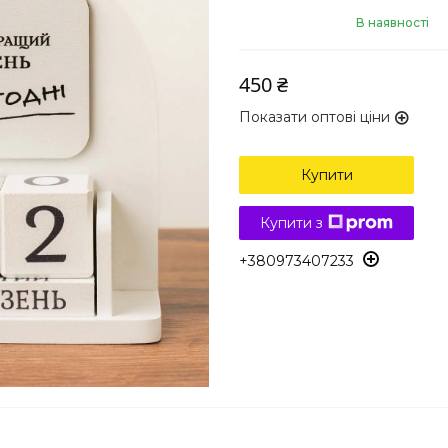
В наявності
450 ₴
Показати оптові ціни
Купити
Купити з
+380973407233