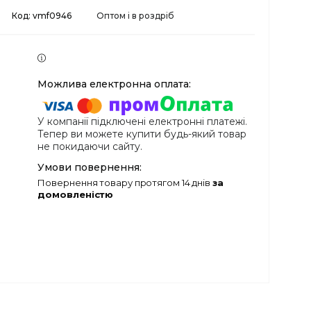
Код:
vmf0946
Оптом і в роздріб
У компанії підключені електронні платежі.
Тепер ви можете купити будь-який товар
не покидаючи сайту.
повернення товару протягом 14 днів
за
домовленістю