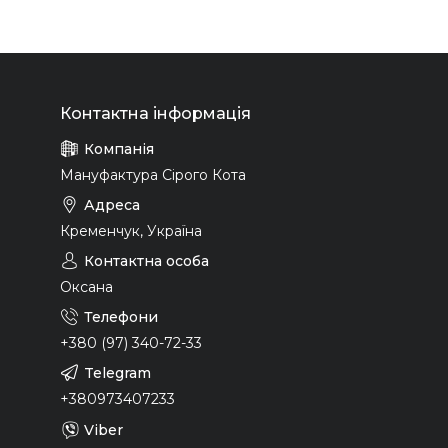
Мануфактура Сірого Кота
Кременчук, Україна
Оксана
+380 (97) 340-72-33
+380973407233