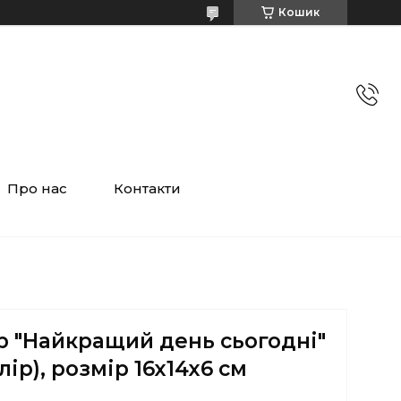
Кошик
Про нас
Контакти
р "Найкращий день сьогодні"
лір), розмір 16х14х6 см