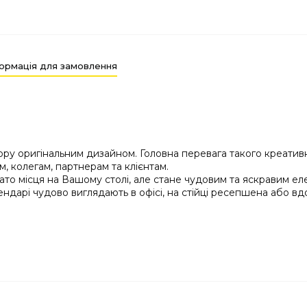
ормація для замовлення
ору оригінальним дизайном. Головна перевага такого креатив
, колегам, партнерам та клієнтам.
ато місця на Вашому столі, але стане чудовим та яскравим ел
ндарі чудово виглядають в офісі, на стійці ресепшена або вд