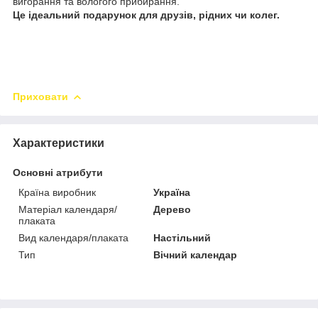
вигорання та вологого прибирання.
Це ідеальний подарунок для друзів, рідних чи колег.
Приховати
Характеристики
Основні атрибути
Країна виробник
Україна
Матеріал календаря/
Дерево
плаката
Вид календаря/плаката
Настільний
Тип
Вічний календар