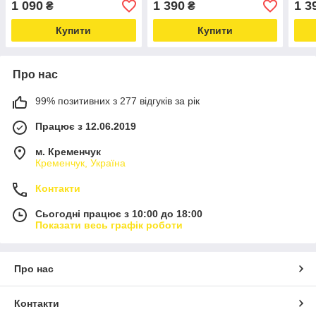
1 090
1 390
1 3
₴
₴
USB Type-C)
Купити
Купити
Про нас
99% позитивних з 277 відгуків за рік
Працює з 12.06.2019
м. Кременчук
Кременчук, Україна
Контакти
Сьогодні працює з 10:00 до 18:00
Показати весь графік роботи
Про нас
Контакти