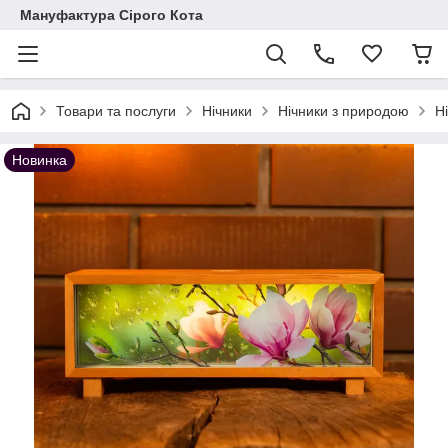
Мануфактура Сірого Кота
Товари та послуги
Нічники
Нічники з природою
Н
Новинка