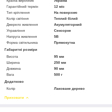
Країна виробник
Україна
Гарантійний термін
12 міс
Тип кріплення
На поверхню
Колір світіння
Теплий білий
Джерело живлення
Акумуляторний
Управління
Сенсорне
Напруга живлення
5В
Форма світильника
Прямокутна
Габаритні розміри
Висота
95 мм
Ширина
250 мм
Довжина
90 мм
Вага
500 г
Додатково
Колір
Лаковане дерево
Приховати