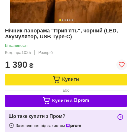
Нічник-панорама "Прип'ять", чорний (LED,
Акумулятор, USB Type-C)
В наявності
Код: npa1035
Роздріб
1 390
₴
Купити
або
Купити з
Що таке купити з Пром?
Замовлення під захистом