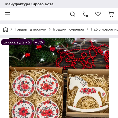
Мануфактура Сірого Кота
Товари та послуги
Іграшки і сувеніри
Набір новорічно
Знижка від 2 - 5
–5%