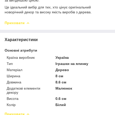
за вигіднішою ціною.
Це ідеальний вибір для тих, хто цінує оригінальний
новорічний декор та високу якість виробів з дерева.
Приховати
Характеристики
Основні атрибути
Країна виробник
Україна
Тип
Іграшки на ялинку
Матеріал
Дерево
Ширина
8 см
Довжина
8.6 см
Додаткові елементи
Малюнок
декору
Висота
0.6 см
Колір
Білий
Приховати