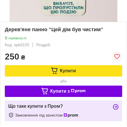
Дерев'яне панно "Цей дім був чистим"
В наявності
Код: spk0220
Роздріб
250
₴
Купити
або
Купити з
Що таке купити з Пром?
Замовлення під захистом