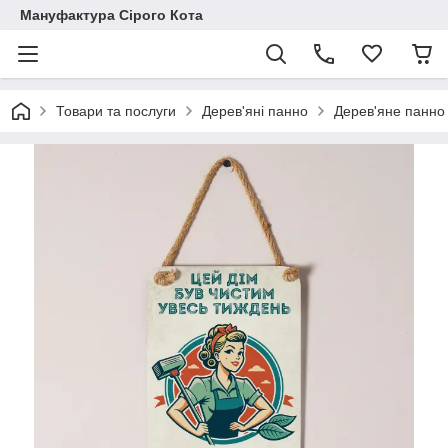
Мануфактура Сірого Кота
Товари та послуги
Дерев'яні панно
Дерев'яне панно 