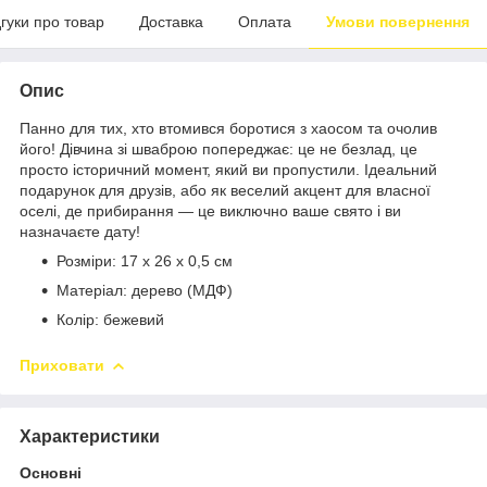
дгуки про товар
Доставка
Оплата
Умови повернення
Опис
Панно для тих, хто втомився боротися з хаосом та очолив
його! Дівчина зі шваброю попереджає: це не безлад, це
просто історичний момент, який ви пропустили. Ідеальний
подарунок для друзів, або як веселий акцент для власної
оселі, де прибирання — це виключно ваше свято і ви
назначаєте дату!
Розміри: 17 х 26 х 0,5 см
Матеріал: дерево (МДФ)
Колір: бежевий
Приховати
Характеристики
Основні