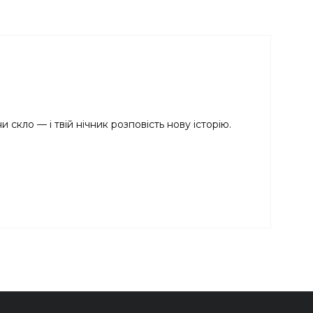
скло — і твій нічник розповість нову історію.