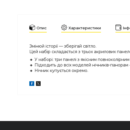
Опис
Характеристики
Інф
Змінюй історії — зберігай світло.
Цей набір складається з трьох акрилових панеле
🔸 У наборі: три панелі з якісним повноколірним
🔸 Підходить до всіх моделей нічників-панорам
🔸 Нічник купується окремо.