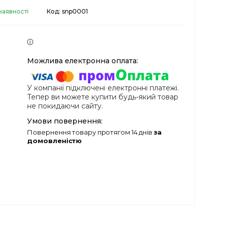
наявності
Код:
snp0001
У компанії підключені електронні платежі.
Тепер ви можете купити будь-який товар
не покидаючи сайту.
повернення товару протягом 14 днів
за
домовленістю