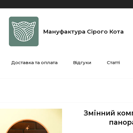
Мануфактура Сірого Кота
Доставка та оплата
Відгуки
Статті
Змінний комп
панора