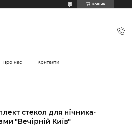
Кошик
Про нас
Контакти
лект стекол для нічника-
ми "Вечірній Київ"