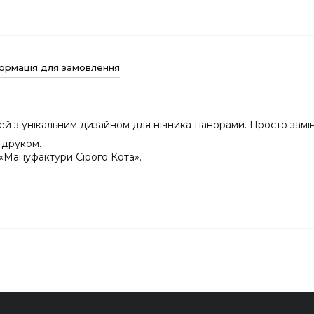
ормація для замовлення
й з унікальним дизайном для нічника-панорами. Просто заміни 
 друком.
 «Мануфактури Сірого Кота».