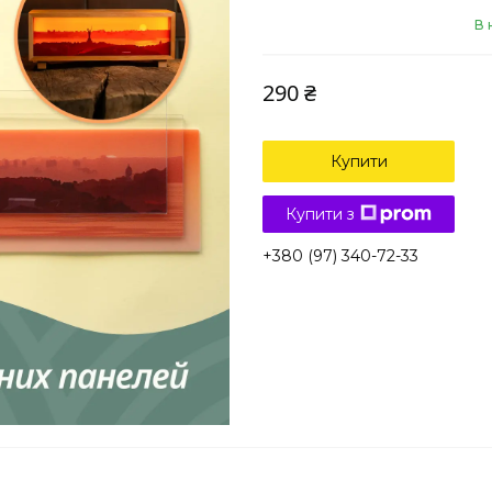
В 
290 ₴
Купити
Купити з
+380 (97) 340-72-33