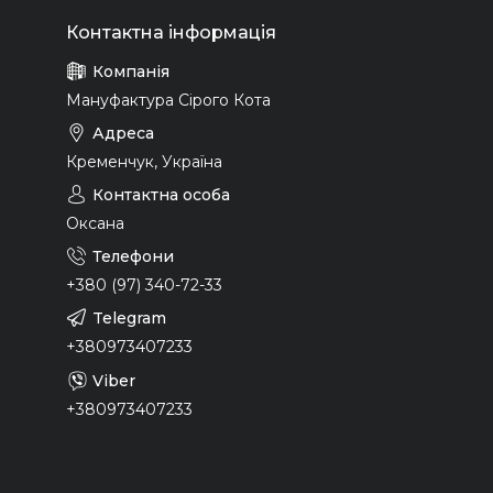
Мануфактура Сірого Кота
Кременчук, Україна
Оксана
+380 (97) 340-72-33
+380973407233
+380973407233