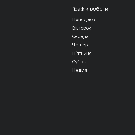
Графік роботи
Понеділок
Вівторок
Середа
Четвер
Пʼятниця
Субота
Неділя