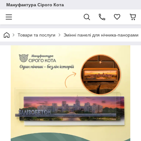
Мануфактура Сірого Кота
Товари та послуги
Змінні панелі для нічника-панорами