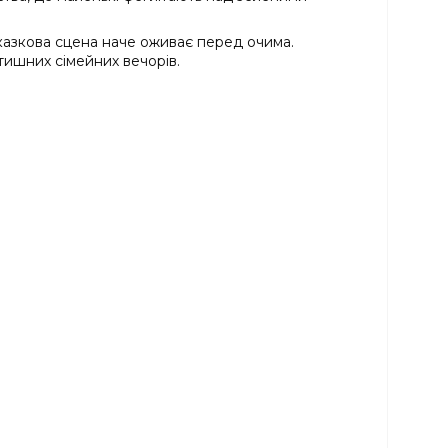
азкова сцена наче оживає перед очима.
тишних сімейних вечорів.