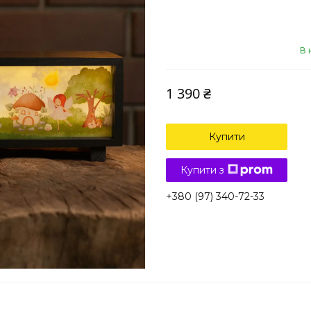
В 
1 390 ₴
Купити
Купити з
+380 (97) 340-72-33