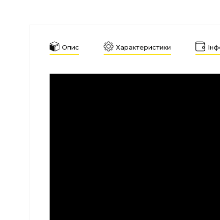
Опис
Характеристики
Інф