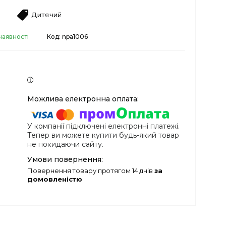
Дитячий
наявності
Код:
npa1006
У компанії підключені електронні платежі.
Тепер ви можете купити будь-який товар
не покидаючи сайту.
повернення товару протягом 14 днів
за
домовленістю