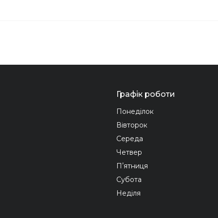
Графік роботи
Понеділок
Вівторок
Середа
Четвер
Пʼятниця
Субота
Неділя