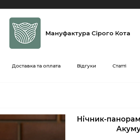
Мануфактура Сірого Кота
Доставка та оплата
Відгуки
Статті
Нічник-панорама
Акуму