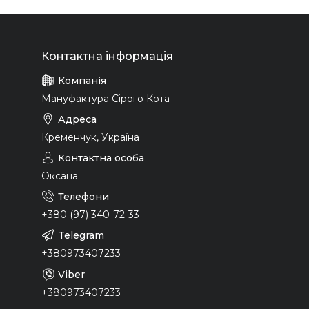
Мануфактура Сірого Кота
Кременчук, Україна
Оксана
+380 (97) 340-72-33
+380973407233
+380973407233