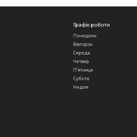
Графік роботи
Понеділок
Вівторок
Середа
Четвер
Пʼятниця
Субота
Неділя