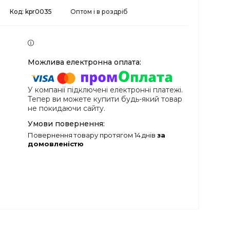
Код:
kpr0035
Оптом і в роздріб
У компанії підключені електронні платежі.
Тепер ви можете купити будь-який товар
не покидаючи сайту.
повернення товару протягом 14 днів
за
домовленістю