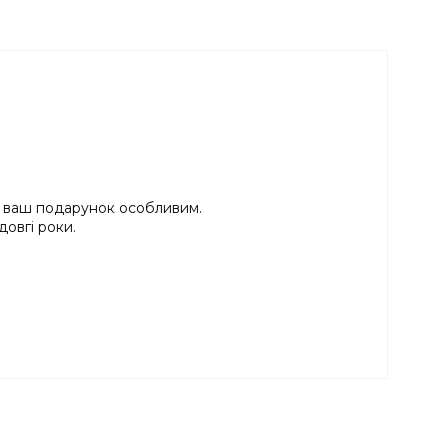
и ваш подарунок особливим.
овгі роки.