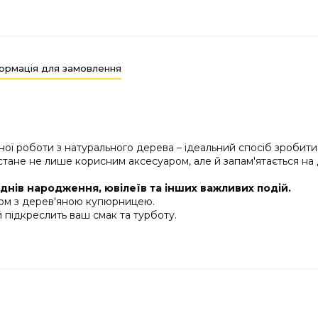
ормація для замовлення
ної роботи з натурального дерева – ідеальний спосіб зробит
тане не лише корисним аксесуаром, але й запам'ятається на д
днів народження, ювілеїв та інших важливих подій.
зом з дерев'яною купюрницею.
 підкреслить ваш смак та турботу.