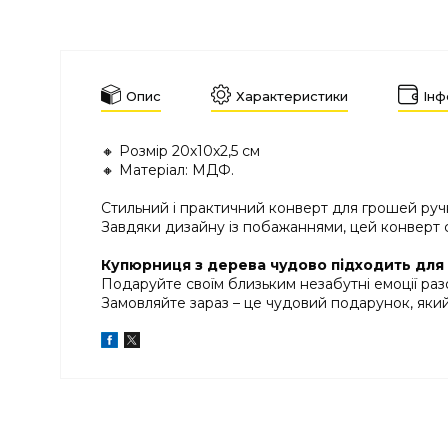
Опис
Характеристики
Інф
🔸 Розмір 20х10х2,5 см
🔸 Матеріал: МДФ.
Стильний і практичний конверт для грошей руч
Завдяки дизайну із побажаннями, цей конверт с
Купюрниця з дерева чудово підходить для 
Подаруйте своїм близьким незабутні емоції ра
Замовляйте зараз – це чудовий подарунок, який