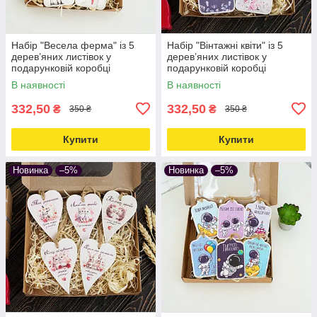
Набір "Весела ферма" із 5
Набір "Вінтажні квіти" із 5
дерев’яних листівок у
дерев’яних листівок у
подарунковій коробці
подарунковій коробці
В наявності
В наявності
332,50
332,50
₴
₴
350 ₴
350 ₴
Купити
Купити
Новинка
–5%
Новинка
–5%