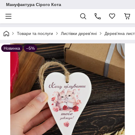
Мануфактура Сірого Кота
Товари та послуги
Листівки дерев'яні
Дерев'яна лист
Новинка
–5%