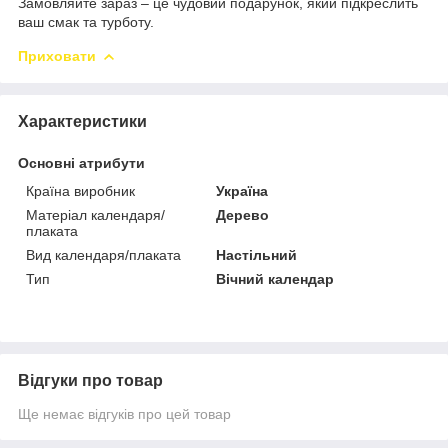
Замовляйте зараз – це чудовий подарунок, який підкреслить
ваш смак та турботу.
Приховати
Характеристики
Основні атрибути
Країна виробник
Україна
Матеріал календаря/
Дерево
плаката
Вид календаря/плаката
Настільний
Тип
Вічний календар
Відгуки про товар
Ще немає відгуків про цей товар