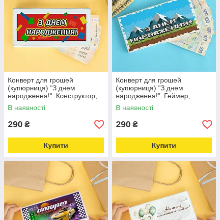
Конверт для грошей
Конверт для грошей
(купюрниця) "З днем
(купюрниця) "З днем
народження!". Конструктор,
народження!". Геймер,
розмір 20х10х2,5 см
розмір 20х10х2,5 см
В наявності
В наявності
290
290
₴
₴
Купити
Купити