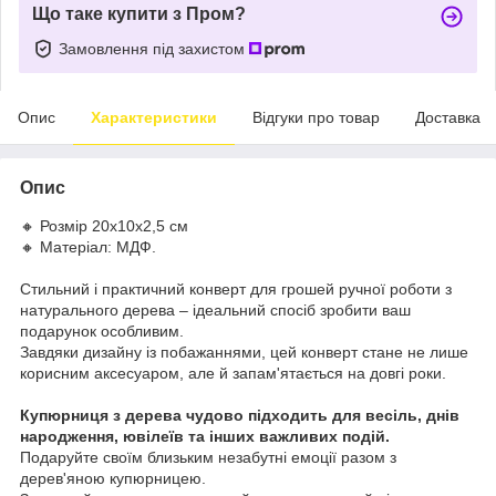
Що таке купити з Пром?
Замовлення під захистом
Опис
Характеристики
Відгуки про товар
Доставка
Опис
🔸 Розмір 20х10х2,5 см
🔸 Матеріал: МДФ.
Стильний і практичний конверт для грошей ручної роботи з
натурального дерева – ідеальний спосіб зробити ваш
подарунок особливим.
Завдяки дизайну із побажаннями, цей конверт стане не лише
корисним аксесуаром, але й запам'ятається на довгі роки.
Купюрниця з дерева чудово підходить для весіль, днів
народження, ювілеїв та інших важливих подій.
Подаруйте своїм близьким незабутні емоції разом з
дерев'яною купюрницею.