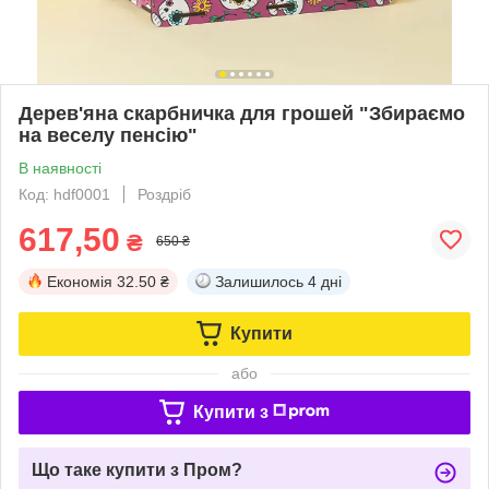
Дерев'яна скарбничка для грошей "Збираємо
на веселу пенсію"
В наявності
Код: hdf0001
Роздріб
617,50
₴
650 ₴
Економія
32.50 ₴
Залишилось
4 дні
Купити
або
Купити з
Що таке купити з Пром?