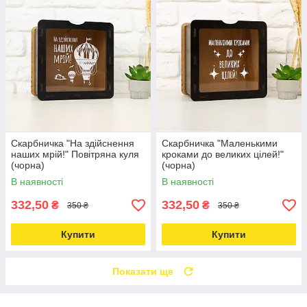
Скарбничка "На здійснення
Скарбничка "Маленькими
наших мрій!" Повітряна куля
кроками до великих цілей!"
(чорна)
(чорна)
В наявності
В наявності
332,50
332,50
₴
₴
350 ₴
350 ₴
Купити
Купити
Показати ще