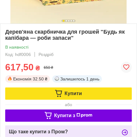
Дерев'яна скарбничка для грошей "Будь як
капібара — роби запаси"
В наявності
Код: hdf0006
Роздріб
617,50
₴
650 ₴
Економія
32.50 ₴
Залишилось
1 день
Купити
або
Купити з
Що таке купити з Пром?