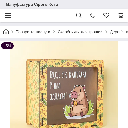
Мануфактура Сірого Кота
Товари та послуги
Cкарбнички для грошей
Дерев'ян
–5%