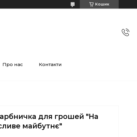
Кошик
Про нас
Контакти
карбничка для грошей "На
ливе майбутнє"