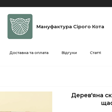
Мануфактура Сірого Кота
Доставка та оплата
Відгуки
Статті
Дерев'яна с
щас