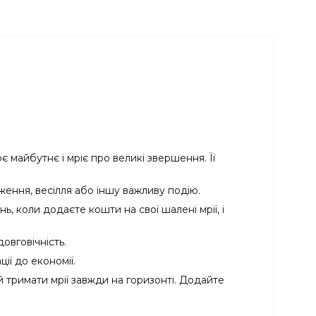
є майбутнє і мріє про великі звершення. Її
ження, весілля або іншу важливу подію.
, коли додаєте кошти на свої шалені мрії, і
овговічність.
ї до економії.
 тримати мрії завжди на горизонті. Додайте