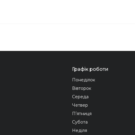
Графік роботи
Понеділок
Вівторок
Середа
Четвер
Пʼятниця
Субота
Неділя