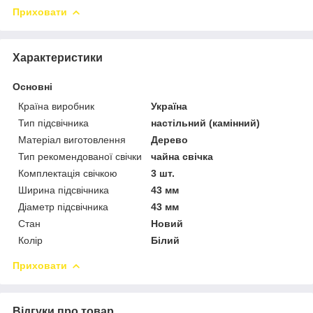
Приховати
Характеристики
Основні
Країна виробник
Україна
Тип підсвічника
настільний (камінний)
Матеріал виготовлення
Дерево
Тип рекомендованої свічки
чайна свічка
Комплектація свічкою
3 шт.
Ширина підсвічника
43 мм
Діаметр підсвічника
43 мм
Стан
Новий
Колір
Білий
Приховати
Відгуки про товар