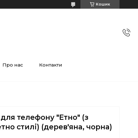
Кошик
Про нас
Контакти
 для телефону "Етно" (з
тно стилі) (дерев'яна, чорна)