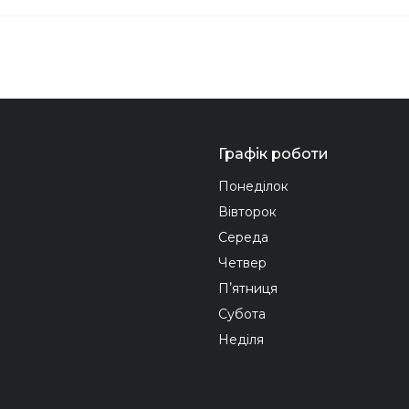
Графік роботи
Понеділок
Вівторок
Середа
Четвер
Пʼятниця
Субота
Неділя