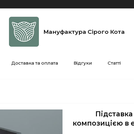
Мануфактура Сірого Кота
Доставка та оплата
Відгуки
Статті
Підставка
композицією в е