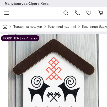
Мануфактура Сірого Кота
Товари та послуги
Ключниці настінні
Ключниця будино
НОВИНКА | на 4 гачки