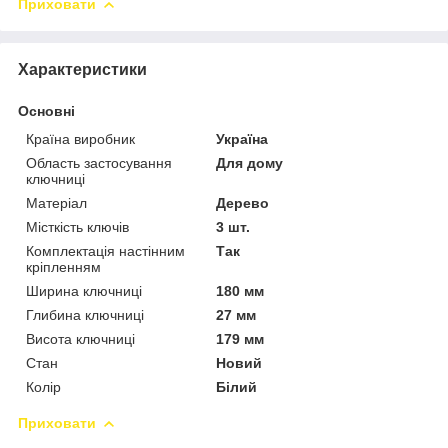
Приховати
Характеристики
Основні
Країна виробник
Україна
Область застосування
Для дому
ключниці
Матеріал
Дерево
Місткість ключів
3 шт.
Комплектація настінним
Так
кріпленням
Ширина ключниці
180 мм
Глибина ключниці
27 мм
Висота ключниці
179 мм
Стан
Новий
Колір
Білий
Приховати