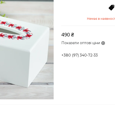
Немає в наявност
490 ₴
Показати оптові ціни
+380 (97) 340-72-33