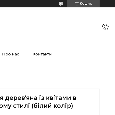
Кошик
Про нас
Контакти
 дерев'яна із квітами в
ому стилі (білий колір)