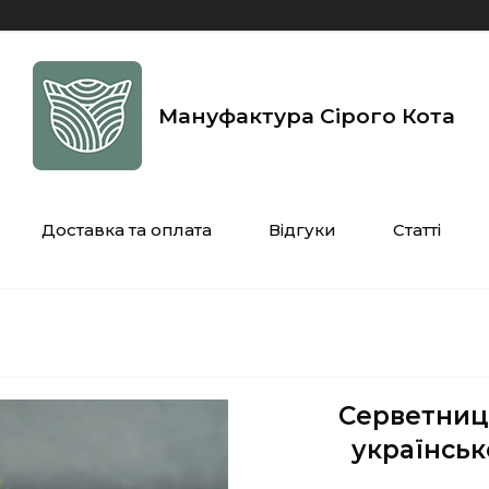
Мануфактура Сірого Кота
Доставка та оплата
Відгуки
Статті
Серветниця
українськ