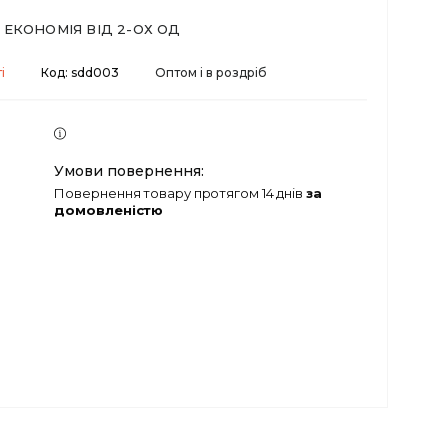
ЕКОНОМІЯ ВІД 2-ОХ ОД
і
Код:
sdd003
Оптом і в роздріб
повернення товару протягом 14 днів
за
домовленістю