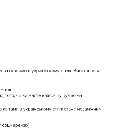
а із квітами в українському стилі. Виготовлена
стилі.
ід того, чи ви маєте класичну кухню чи
 квітами в українському стилі стане незамінним
а у соцмережах
)