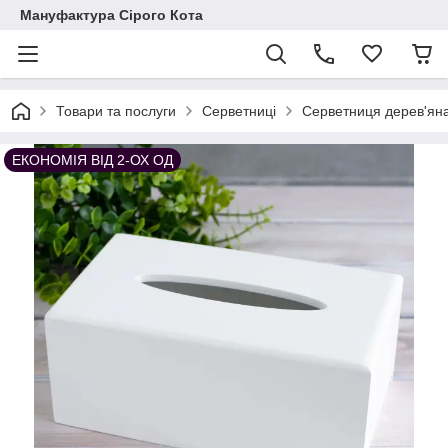
Мануфактура Сірого Кота
Товари та послуги
Серветниці
Серветниця дерев'яна 
ЕКОНОМІЯ ВІД 2-ОХ ОД