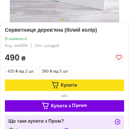
Серветниця дерев'яна (білий колір)
В наявності
Код: sdd006
Опт і роздріб
490
₴
420 ₴
від 2 шт.
390 ₴
від 5 шт.
Купити
або
Купити з
Що таке купити з Пром?