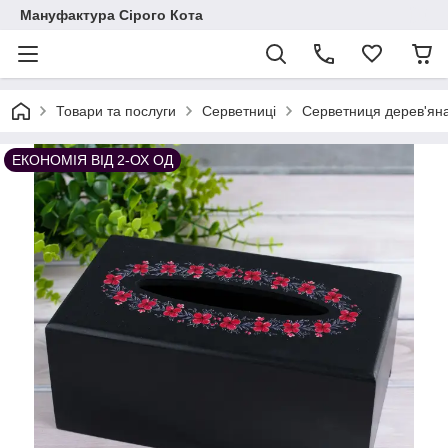
Мануфактура Сірого Кота
Товари та послуги
Серветниці
Серветниця дерев'яна 
ЕКОНОМІЯ ВІД 2-ОХ ОД