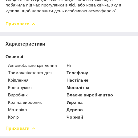
побачила під час прогулянки в лісі, або нова свічка, яку я
купила, щоб наповнити день особливою атмосферою”.
Приховати
Характеристики
Основні
Автомобільне кріплення
Ні
Тримач/підставка для
Телефону
Кріплення
Настільне
Конструкція
Монолітна
Виробник
Власне виробництво
Країна виробник
Україна
Матеріал
Дерево
Колір
Чорний
Приховати