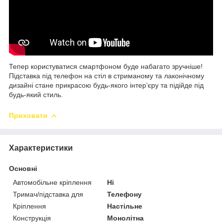
Тепер користуватися смартфоном буде набагато зручніше!
Підставка під телефон на стіл в стриманому та лаконічному
дизайні стане прикрасою будь-якого інтерʼєру та підійде під
будь-який стиль.
Приховати
Характеристики
Основні
Автомобільне кріплення
Ні
Тримач/підставка для
Телефону
Кріплення
Настільне
Конструкція
Монолітна