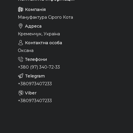
Мануфактура Сірого Кота
Кременчук, Україна
Оксана
+380 (97) 340-72-33
+380973407233
+380973407233