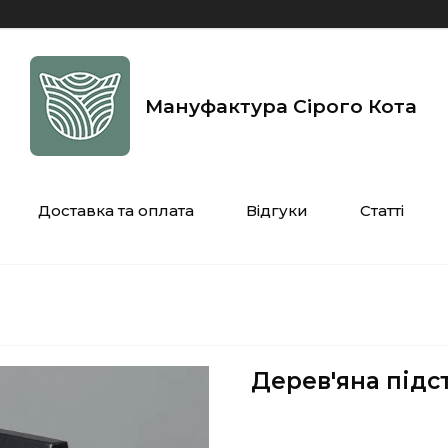
Мануфактура Сірого Кота
Доставка та оплата
Відгуки
Статті
Дерев'яна підс