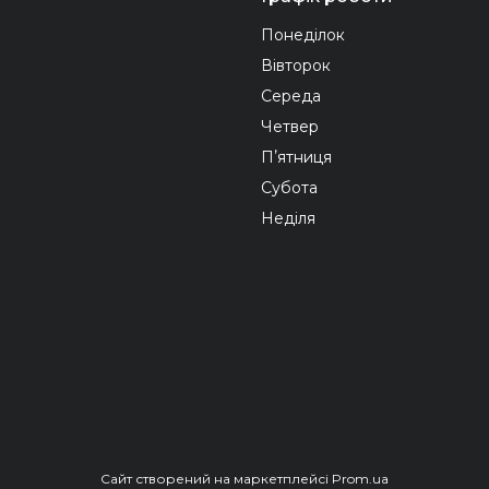
Понеділок
Вівторок
Середа
Четвер
Пʼятниця
Субота
Неділя
Сайт створений на маркетплейсі
Prom.ua