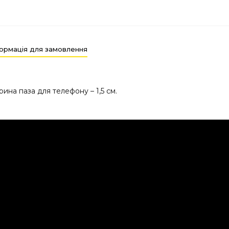
ормація для замовлення
ина паза для телефону – 1,5 см.