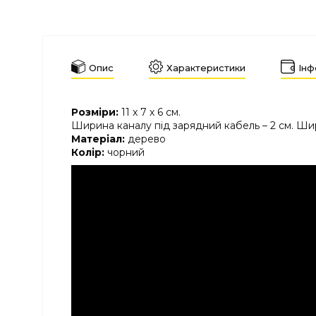
Опис
Характеристики
Інф
Розміри:
11 х 7 х 6 см.
Ширина каналу під зарядний кабель – 2 см. Шир
Матеріал:
дерево
Колір:
чорний