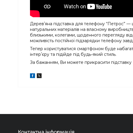
Деревʼяна
підставка для телефону
“Петрос” — це
натуральних матеріалів на власному виробництв
близькими, колегами, щоденного перегляду від
можливість постійної підзарядки телефону завдя
Тепер користуватися смартфоном буде набагато
інтерʼєру та підійде під будь-який стиль.
За бажанням, Ви можете прикрасити підставку 