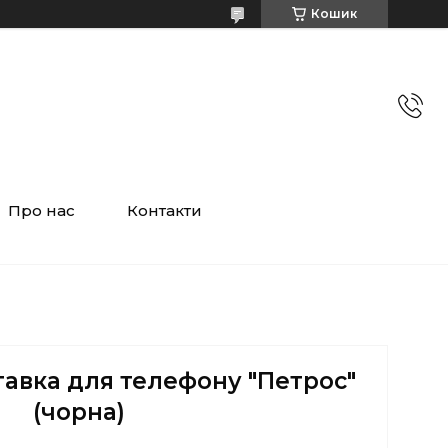
Кошик
Про нас
Контакти
тавка для телефону "Петрос"
(чорна)