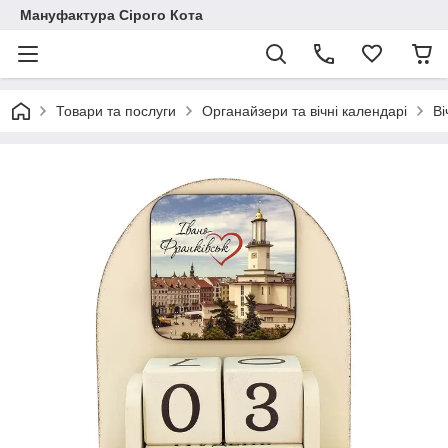
Мануфактура Сірого Кота
Товари та послуги
Органайзери та вічні календарі
Ві