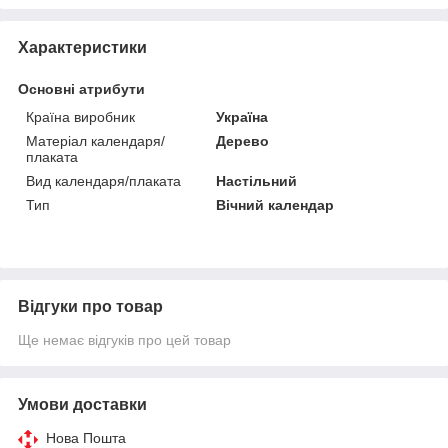
Характеристики
Основні атрибути
Країна виробник
Україна
Матеріал календаря/
Дерево
плаката
Вид календаря/плаката
Настільний
Тип
Вічний календар
Відгуки про товар
Ще немає відгуків про цей товар
Умови доставки
Нова Пошта