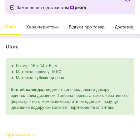
Замовлення під захистом
Опис
Характеристики
Відгуки про товар
Доставка
Опис
🔸 Розмір: 16 х 14 х 6 см.
🔸 Матеріал корпусу: МДФ.
🔸 Матеріал кубиків: дерево.
Вічний календар
виділяється серед іншого декору
оригінальним дизайном. Головна перевага такого креативного
формату – його можна використати не один рік! Тому це
ідеальний подарунок колегам, партнерам та клієнтам.
Приховати