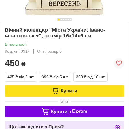
Вічний календар "Міста України. Івано-
Франківськ ♥", розмір 16х14х6 см
В наявності
Код: vmf0914
Опт і роздріб
450
₴
425 ₴
від 2 шт.
399 ₴
від 5 шт.
360 ₴
від 10 шт.
Купити
або
Купити з
Що таке купити з Пром?