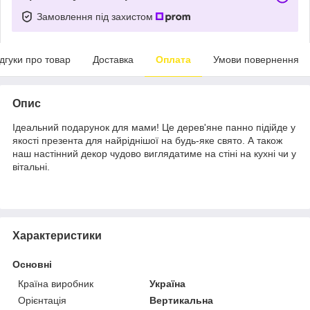
Замовлення під захистом
ідгуки про товар
Доставка
Оплата
Умови повернення
Опис
Ідеальний подарунок для мами! Це дерев'яне панно підійде у
якості презента для найріднішої на будь-яке свято. А також
наш настінний декор чудово виглядатиме на стіні на кухні чи у
вітальні.
Характеристики
Основні
Країна виробник
Україна
Орієнтація
Вертикальна