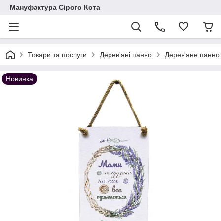
Мануфактура Сірого Кота
Товари та послуги
Дерев'яні панно
Дерев'яне панно 
Новинка